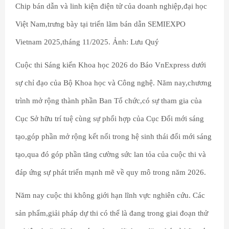
Chip bán dẫn và linh kiện điện tử của doanh nghiệp,đại học
Việt Nam,trưng bày tại triển lãm bán dẫn SEMIEXPO
Vietnam 2025,tháng 11/2025. Ảnh: Lưu Quý
Cuộc thi Sáng kiến Khoa học 2026 do Báo VnExpress dưới
sự chỉ đạo của Bộ Khoa học và Công nghệ. Năm nay,chương
trình mở rộng thành phần Ban Tổ chức,có sự tham gia của
Cục Sở hữu trí tuệ cùng sự phối hợp của Cục Đổi mới sáng
tạo,góp phần mở rộng kết nối trong hệ sinh thái đổi mới sáng
tạo,qua đó góp phần tăng cường sức lan tỏa của cuộc thi và
đáp ứng sự phát triển mạnh mẽ về quy mô trong năm 2026.
Năm nay cuộc thi không giới hạn lĩnh vực nghiên cứu. Các
sản phẩm,giải pháp dự thi có thể là đang trong giai đoạn thử