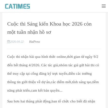
Cuộc thi Sáng kiến Khoa học 2026 còn
một tuần nhận hồ sơ
2026-04-22
HaiPress
Cuộc thi nhận bài qua hình thức online,thời gian từ ngày 9/2
đến hết tháng 4/2026. Các tác giả,nhóm tác giả gửi bài thi có
thể truy cập tại cổng đăng ký trực tuyến,điền các trường
thông tin giới thiệu về dự án,các điểm mới,tính sáng tạo,tiềm
năng phát triển,cam kết bản quyền...
Sau hơn hai tháng phát động,ban tổ chức cho biết đã nhận