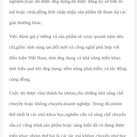
nghiệm,hoặc đã được ứng dụng,đã được đăng ký sở hữu trí
tuệ hoặc chưa,đồng thời chấp nhận sản phẩm đã tham dự các
giải thưởng khác.
Việc đánh giá ý tưởng và sản phẩm sẽ xoay quanh năm tiêu
chí,gồm: tính sáng tạo,đổi mới và công nghệ phù hợp với
điều kiện Việt Nam; tính ứng dụng và khả năng triển khai;
tính hiệu quả khi ứng dụng; tiềm năng phát triển; và tác động
cộng đồng.
Cuộc thi được chia thành ba nhóm,cho những nhà sáng chế
chuyên hoặc không chuyên,doanh nghiệp. Trong đó,nhóm
thứ nhất là các nhà khoa học,nghiên cứu và sáng chế chuyên
sâu,có công trình,sản phẩm hoặc sáng kiến đã và đang được
triển khai; nhóm thứ hai là các tác giả không chuyên,như học