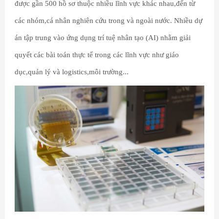
được gần 500 hồ sơ thuộc nhiều lĩnh vực khác nhau,đến từ
các nhóm,cá nhân nghiên cứu trong và ngoài nước. Nhiều dự
án tập trung vào ứng dụng trí tuệ nhân tạo (AI) nhằm giải
quyết các bài toán thực tế trong các lĩnh vực như giáo
dục,quản lý và logistics,môi trường...