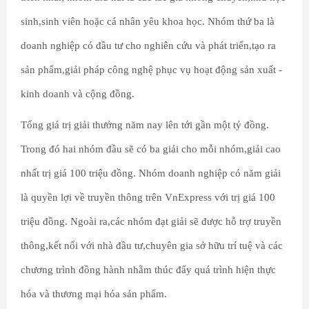
sinh,sinh viên hoặc cá nhân yêu khoa học. Nhóm thứ ba là
doanh nghiệp có đầu tư cho nghiên cứu và phát triển,tạo ra
sản phẩm,giải pháp công nghệ phục vụ hoạt động sản xuất -
kinh doanh và cộng đồng.
Tổng giá trị giải thưởng năm nay lên tới gần một tỷ đồng.
Trong đó hai nhóm đầu sẽ có ba giải cho mỗi nhóm,giải cao
nhất trị giá 100 triệu đồng. Nhóm doanh nghiệp có năm giải
là quyền lợi về truyền thông trên VnExpress với trị giá 100
triệu đồng. Ngoài ra,các nhóm đạt giải sẽ được hỗ trợ truyền
thông,kết nối với nhà đầu tư,chuyên gia sở hữu trí tuệ và các
chương trình đồng hành nhằm thúc đẩy quá trình hiện thực
hóa và thương mại hóa sản phẩm.