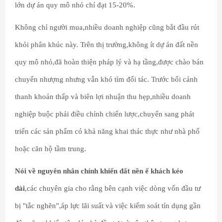
lớn dự án quy mô nhỏ chỉ đạt 15-20%.
Không chỉ người mua,nhiều doanh nghiệp cũng bắt đầu rút
khỏi phân khúc này. Trên thị trường,không ít dự án đất nền
quy mô nhỏ,đã hoàn thiện pháp lý và hạ tầng,được chào bán
chuyển nhượng nhưng vẫn khó tìm đối tác. Trước bối cảnh
thanh khoản thấp và biên lợi nhuận thu hẹp,nhiều doanh
nghiệp buộc phải điều chỉnh chiến lược,chuyển sang phát
triển các sản phẩm có khả năng khai thác thực như nhà phố
hoặc căn hộ tầm trung.
Nói về nguyên nhân chính khiến đất nền ế khách kéo
dài
,các chuyên gia cho rằng bên cạnh việc dòng vốn đầu tư
bị "tắc nghẽn",áp lực lãi suất và việc kiểm soát tín dụng gần