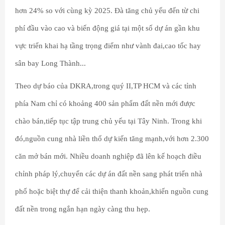
hơn 24% so với cùng kỳ 2025. Đà tăng chủ yếu đến từ chi
phí đầu vào cao và biến động giá tại một số dự án gần khu
vực triển khai hạ tầng trọng điểm như vành đai,cao tốc hay
sân bay Long Thành...
Theo dự báo của DKRA,trong quý II,TP HCM và các tỉnh
phía Nam chỉ có khoảng 400 sản phẩm đất nền mới được
chào bán,tiếp tục tập trung chủ yếu tại Tây Ninh. Trong khi
đó,nguồn cung nhà liền thổ dự kiến tăng mạnh,với hơn 2.300
căn mở bán mới. Nhiều doanh nghiệp đã lên kế hoạch điều
chỉnh pháp lý,chuyển các dự án đất nền sang phát triển nhà
phố hoặc biệt thự để cải thiện thanh khoản,khiến nguồn cung
đất nền trong ngắn hạn ngày càng thu hẹp.