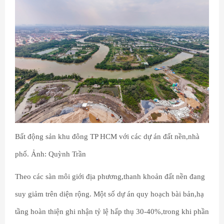
Bất động sản khu đông TP HCM với các dự án đất nền,nhà
phố. Ảnh: Quỳnh Trần
Theo các sàn môi giới địa phương,thanh khoản đất nền đang
suy giảm trên diện rộng. Một số dự án quy hoạch bài bản,hạ
tầng hoàn thiện ghi nhận tỷ lệ hấp thụ 30-40%,trong khi phần