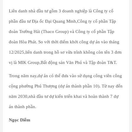
Liên danh nhà đầu tư gồm 3 doanh nghiệp là Công ty cổ
phần đầu tư Địa ốc Đại Quang Minh,Công ty cổ phần Tập
đoàn Trường Hải (Thaco Group) và Công ty cổ phần Tập
đoàn Hòa Phát. So với thời điểm khởi công dự án vào tháng
12/2025,liên danh trong hồ sơ vừa trình không còn tên 3 đơn
vị là MIK Group,Bất động sản Văn Phú và Tập đoàn T&T.
Trong năm nay,dự án có thể đưa vào sử dụng công viên công
cộng phường Phú Thượng (dự án thành phần 10). Từ nay đến
năm 2030,nhà đầu tư dự kiến triển khai và hoàn thành 7 dự
án thành phần.
Ngọc Diễm