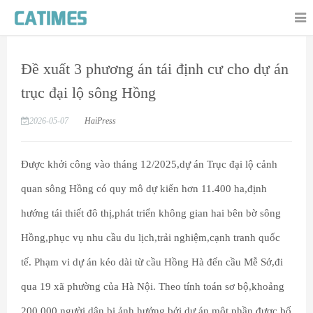
Đề xuất 3 phương án tái định cư cho dự án
trục đại lộ sông Hồng
2026-05-07
HaiPress
Được khởi công vào tháng 12/2025,dự án Trục đại lộ cảnh
quan sông Hồng có quy mô dự kiến hơn 11.400 ha,định
hướng tái thiết đô thị,phát triển không gian hai bên bờ sông
Hồng,phục vụ nhu cầu du lịch,trải nghiệm,cạnh tranh quốc
tế. Phạm vi dự án kéo dài từ cầu Hồng Hà đến cầu Mễ Sở,đi
qua 19 xã phường của Hà Nội. Theo tính toán sơ bộ,khoảng
200.000 người dân bị ảnh hưởng bởi dự án,một phần được bố