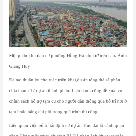
Một phần khu dân cư phường Hồng Hà nhìn từ trên cao. Ảnh:
Giang Huy
Để tạo thuận lợi cho việc triển khai,dự án tổng thể sẽ phân
chia thành 17 dự án thành phần. Liên danh cũng đề xuất có
chính sách hỗ trợ tạm cư cho người dân thông qua bố trí nơi ở
tạm hoặc bằng chi phí trong quá trình thi công.
Liên quan việc bố trí tái định cư dự án Trục đại lộ cảnh quan
sông Hồng,một cử tri phường Bồ Đề phản ánh khu vực triển