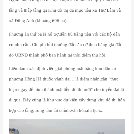
tầng và thấp tầng tại Khu đô thị đa mục tiêu xã Thư Lâm và
xã Đông Anh (khoảng 696 ha).
Phương án thứ ba là hỗ trợ,đền bù bằng tiền với các hộ dân
có nhu cầu. Chi phí bồi thường đất căn cứ theo bảng giá đất
do UBND thành phố ban hành tại thời điểm thu hồi.
Liên danh xác định việc giải phóng mặt bằng khu dân cư
phường Hồng Hà thuộc vành đai 1 là điểm nhấn,cần "thực
hiện ngay để hình thành mặt tiền đô thị mới" cho tuyến đại lộ
đi qua. Đây cũng là khu vực dự kiến xây dựng khu đô thị hỗn
hợp cao tầng,trung tâm tài chính,văn hóa,du lịch...