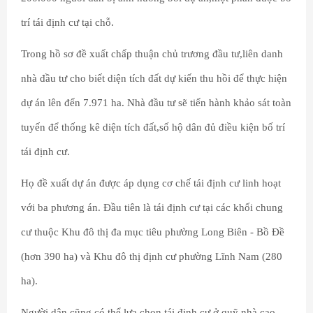
trí tái định cư tại chỗ.
Trong hồ sơ đề xuất chấp thuận chủ trương đầu tư,liên danh
nhà đầu tư cho biết diện tích đất dự kiến thu hồi để thực hiện
dự án lên đến 7.971 ha. Nhà đầu tư sẽ tiến hành khảo sát toàn
tuyến để thống kê diện tích đất,số hộ dân đủ điều kiện bố trí
tái định cư.
Họ đề xuất dự án được áp dụng cơ chế tái định cư linh hoạt
với ba phương án. Đầu tiên là tái định cư tại các khối chung
cư thuộc Khu đô thị đa mục tiêu phường Long Biên - Bồ Đề
(hơn 390 ha) và Khu đô thị định cư phường Lĩnh Nam (280
ha).
Người dân cũng có thể lựa chọn tái định cư ở quỹ nhà cao