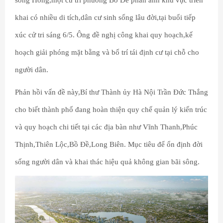
khai có nhiều di tích,dân cư sinh sống lâu đời,tại buổi tiếp
xúc cử tri sáng 6/5. Ông đề nghị công khai quy hoạch,kế
hoạch giải phóng mặt bằng và bố trí tái định cư tại chỗ cho
người dân.
Phản hồi vấn đề này,Bí thư Thành ủy Hà Nội Trần Đức Thắng
cho biết thành phố đang hoàn thiện quy chế quản lý kiến trúc
và quy hoạch chi tiết tại các địa bàn như Vĩnh Thanh,Phúc
Thịnh,Thiên Lộc,Bồ Đề,Long Biên. Mục tiêu để ổn định đời
sống người dân và khai thác hiệu quả không gian bãi sông.