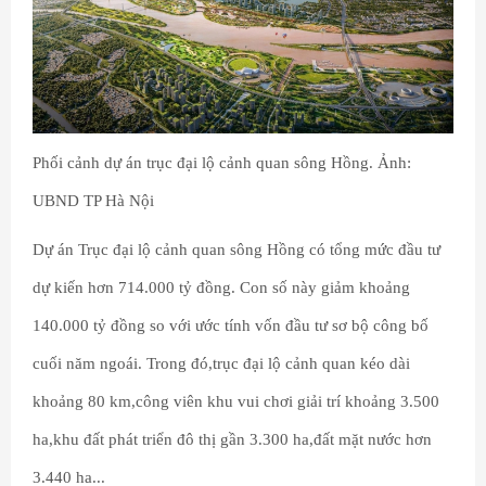
Phối cảnh dự án trục đại lộ cảnh quan sông Hồng. Ảnh:
UBND TP Hà Nội
Dự án Trục đại lộ cảnh quan sông Hồng có tổng mức đầu tư
dự kiến hơn 714.000 tỷ đồng. Con số này giảm khoảng
140.000 tỷ đồng so với ước tính vốn đầu tư sơ bộ công bố
cuối năm ngoái. Trong đó,trục đại lộ cảnh quan kéo dài
khoảng 80 km,công viên khu vui chơi giải trí khoảng 3.500
ha,khu đất phát triển đô thị gần 3.300 ha,đất mặt nước hơn
3.440 ha...